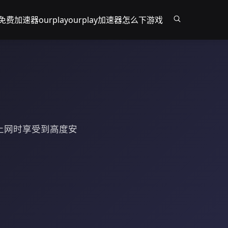
免费加速器ourplay
ourplay加速器怎么下游戏
陆上网时享受到高度安