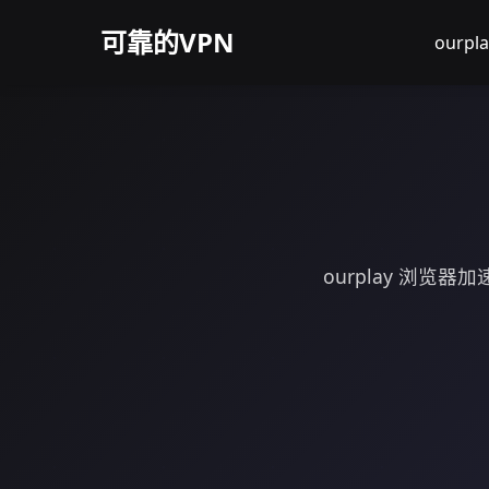
可靠的VPN
ourp
ourplay 浏