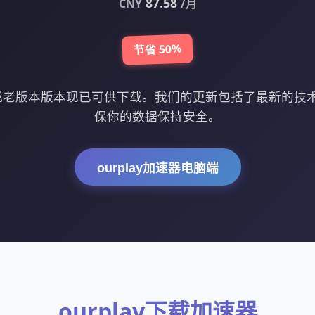
87.58
CNY
/月
节省 50%
器下载老版本版本现已可供下载。我们的更新包括了最新的
保你的数据保持安全。
ourplay加速器电脑端
ourplay下载加速器