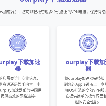
play加速器》，您可以轻松管理多个设备上的VPN连接，保持网
urplay下载加速
ourplay下载
器
器
论您需要访问商业信息、
将ourplay加速器完整
术资源还是娱乐内容，电
到您的Apple设备上，享
urplay加速器都为中国用
为iOS打造的高效VPN服
户提供高效的网络连接。
它提供简单的操作界面
越的安全性能。