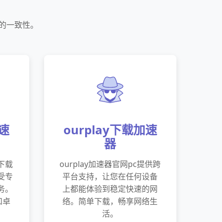
络的一致性。
加速
ourplay下载加速
器
版下载
ourplay加速器官网pc提供跨
受专
平台支持，让您在任何设备
务。
上都能体验到稳定快速的网
和卓
络。简单下载，畅享网络生
活。